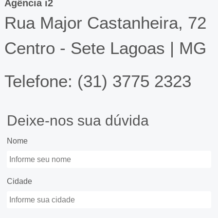
Agência i2
Rua Major Castanheira, 72
Centro - Sete Lagoas | MG
Telefone: (31) 3775 2323
Deixe-nos sua dúvida
Nome
Cidade