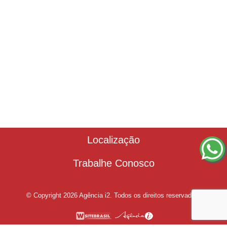
Localização
Trabalhe Conosco
© Copyright 2026 Agência i2. Todos os direitos reservados.