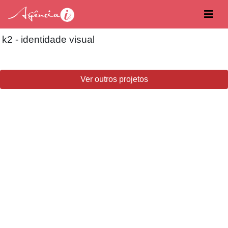
k2 - identidade visual
Ver outros projetos