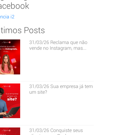
acebook
ncia i2
ltimos Posts
31/03/26
Reclama que não
vende no Instagram, mas...
31/03/26
Sua empresa já tem
um site?
31/03/26
Conquiste seus