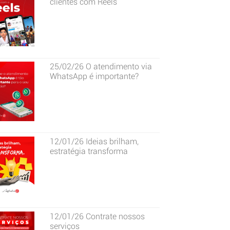
clientes com Reels
25/02/26
O atendimento via
WhatsApp é importante?
12/01/26
Ideias brilham,
estratégia transforma
12/01/26
Contrate nossos
serviços