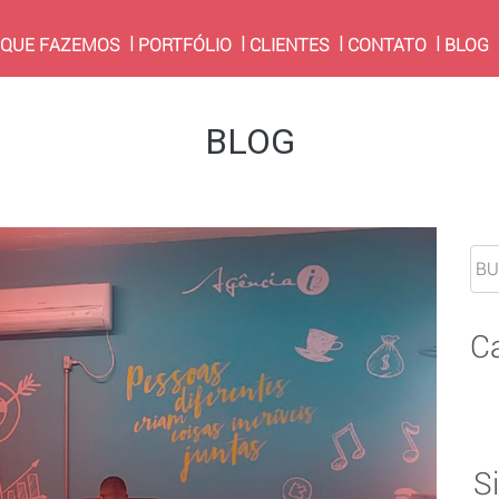
RRENT)
 QUE FAZEMOS
PORTFÓLIO
CLIENTES
CONTATO
BLOG
BLOG
C
S