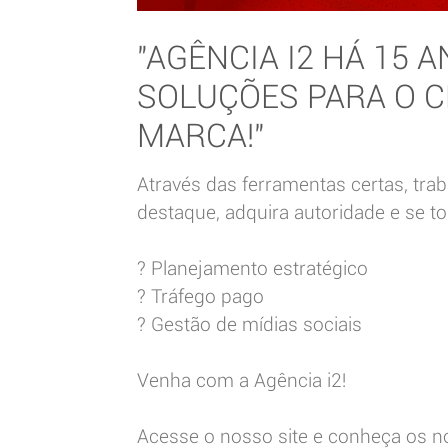
"AGÊNCIA I2 HÁ 15
SOLUÇÕES PARA O 
MARCA!"
Através das ferramentas certas, tr
destaque, adquira autoridade e se to
? Planejamento estratégico
? Tráfego pago
? Gestão de mídias sociais
Venha com a Agência i2!
Acesse o nosso site e conheça os n