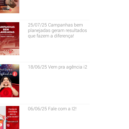
25/07/25
Campanhas bem
planejadas geram resultados
que fazem a diferença!
18/06/25
Vem pra agência i2
06/06/25
Fale com a I2!