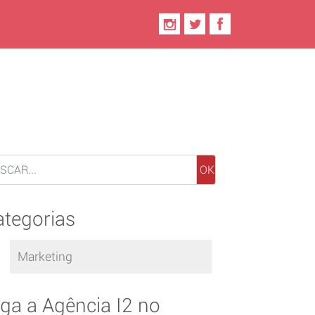
OK
ategorias
Marketing
iga a Agência I2 no