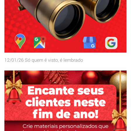
12/01/26
Só quem é visto, é lembrado