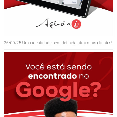
26/09/25
Uma identidade bem definida atrai mais clientes!