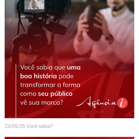
23/05/25
Você sabia?