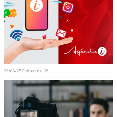
06/06/25
Fale com a I2!