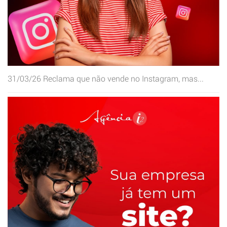
31/03/26
Reclama que não vende no Instagram, mas...