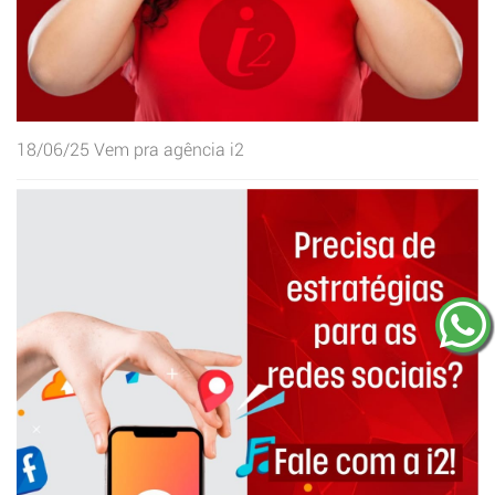
18/06/25
Vem pra agência i2