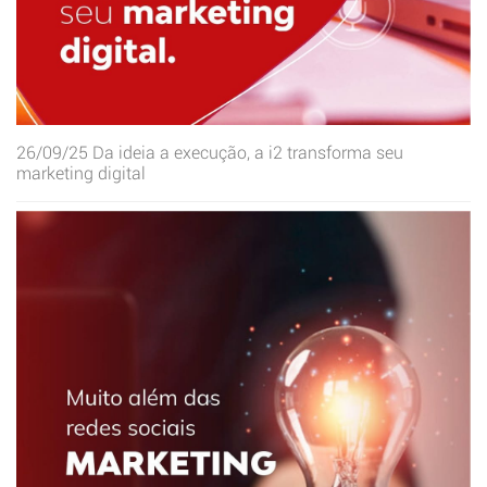
26/09/25
Da ideia a execução, a i2 transforma seu
marketing digital