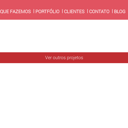
RRENT)
 QUE FAZEMOS
PORTFÓLIO
CLIENTES
CONTATO
BLOG
Ver outros projetos