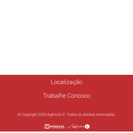
Localização
Trabalhe Conosco
© Copyright 2026 Agência i2. Todos os direitos reservados.