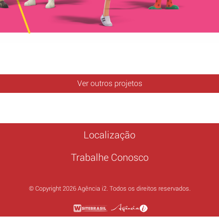
Ver outros projetos
Localização
Trabalhe Conosco
© Copyright 2026 Agência i2. Todos os direitos reservados.