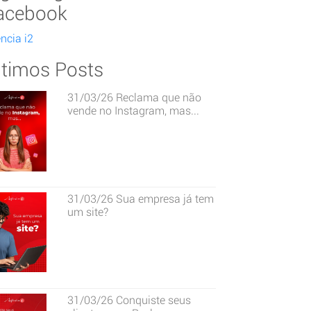
acebook
ncia i2
ltimos Posts
31/03/26
Reclama que não
vende no Instagram, mas...
31/03/26
Sua empresa já tem
um site?
31/03/26
Conquiste seus