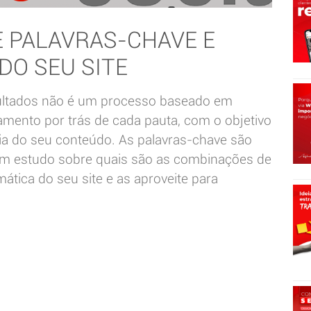
 PALAVRAS-CHAVE E
DO SEU SITE
sultados não é um processo baseado em
jamento por trás de cada pauta, com o objetivo
ia do seu conteúdo. As palavras-chave são
bom estudo sobre quais são as combinações de
tica do seu site e as aproveite para