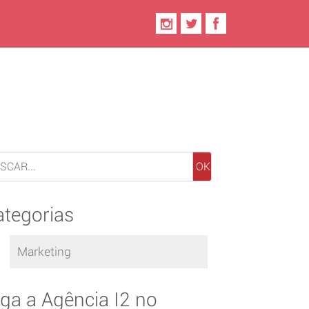
OK
ategorias
Marketing
iga a Agência I2 no