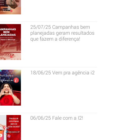
25/07/25
Campanhas bem
planejadas geram resultados
que fazem a diferença!
18/06/25
Vem pra agência i2
06/06/25
Fale com a I2!