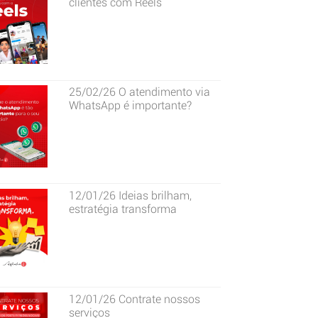
clientes com Reels
25/02/26
O atendimento via
WhatsApp é importante?
12/01/26
Ideias brilham,
estratégia transforma
12/01/26
Contrate nossos
serviços