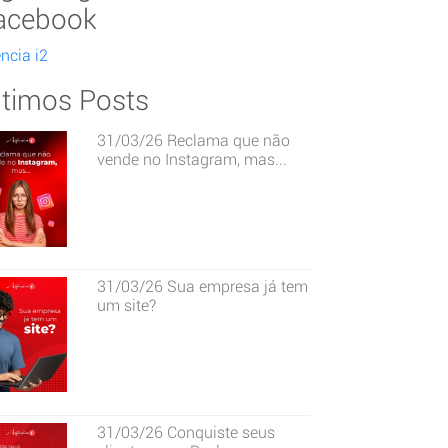
acebook
ncia i2
ltimos Posts
31/03/26
Reclama que não
vende no Instagram, mas...
31/03/26
Sua empresa já tem
um site?
31/03/26
Conquiste seus