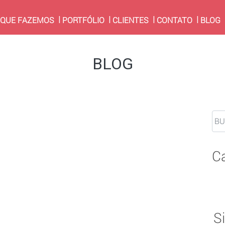
RRENT)
 QUE FAZEMOS
PORTFÓLIO
CLIENTES
CONTATO
BLOG
BLOG
C
S