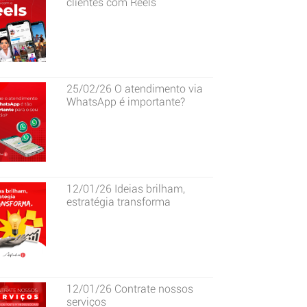
clientes com Reels
25/02/26
O atendimento via
WhatsApp é importante?
12/01/26
Ideias brilham,
estratégia transforma
12/01/26
Contrate nossos
serviços