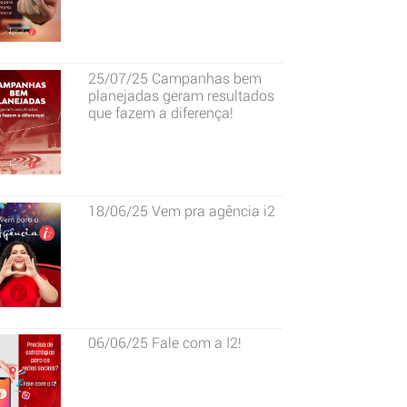
25/07/25
Campanhas bem
planejadas geram resultados
que fazem a diferença!
18/06/25
Vem pra agência i2
06/06/25
Fale com a I2!