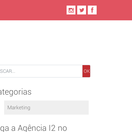
OK
ategorias
Marketing
iga a Agência I2 no